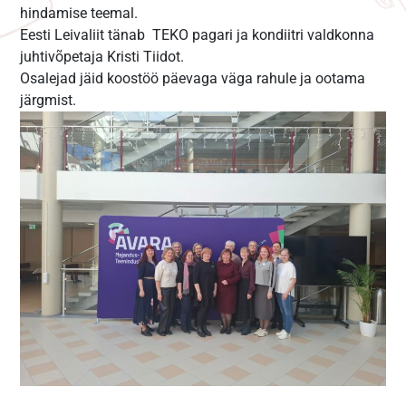
hindamise teemal.
Eesti Leivaliit tänab TEKO pagari ja kondiitri valdkonna
juhtivõpetaja Kristi Tiidot.
Osalejad jäid koostöö päevaga väga rahule ja ootama
järgmist.