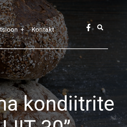
atsioon
+
Kontakt
ma kondiitrite