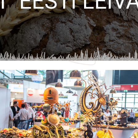
el “EESTI LEIVA