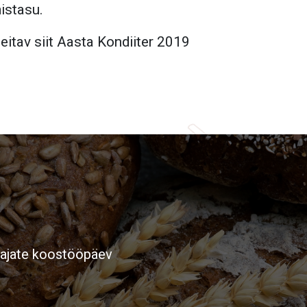
istasu.
eitav siit
Aasta Kondiiter 2019
tajate koostööpäev