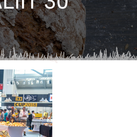
LIIT 30”