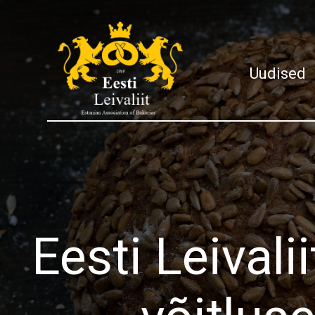
Uudised
Eesti Leivali