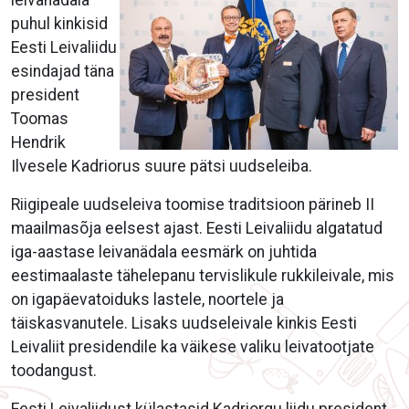
leivanädala
puhul kinkisid
Eesti Leivaliidu
esindajad täna
president
Toomas
Hendrik
Ilvesele Kadriorus suure pätsi uudseleiba.
Riigipeale uudseleiva toomise traditsioon pärineb II
maailmasõja eelsest ajast. Eesti Leivaliidu algatatud
iga-aastase leivanädala eesmärk on juhtida
eestimaalaste tähelepanu tervislikule rukkileivale, mis
on igapäevatoiduks lastele, noortele ja
täiskasvanutele. Lisaks uudseleivale kinkis Eesti
Leivaliit presidendile ka väikese valiku leivatootjate
toodangust.