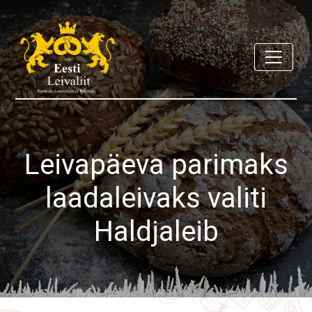
Leivapäeva parimaks
laadaleivaks valiti
Haldjaleib