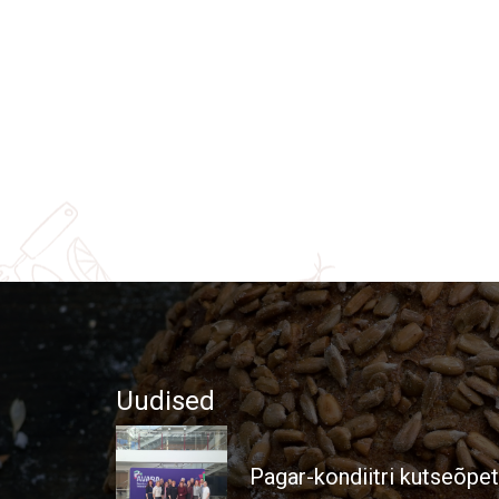
Uudised
Pagar-kondiitri kutseõpe