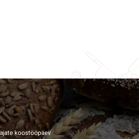
tajate koostööpäev