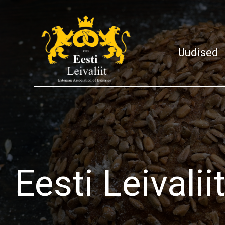
Uudised
Eesti Leivali