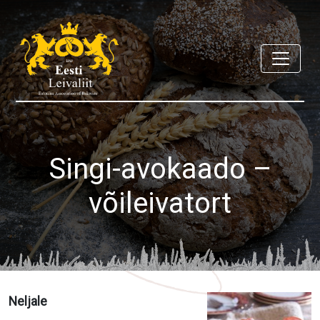
Singi-avokaado –
võileivatort
Neljale