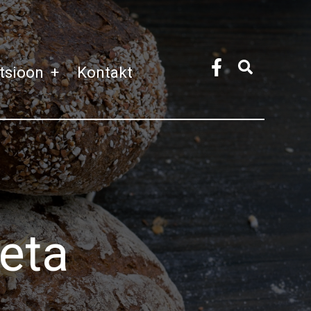
atsioon
+
Kontakt
eta