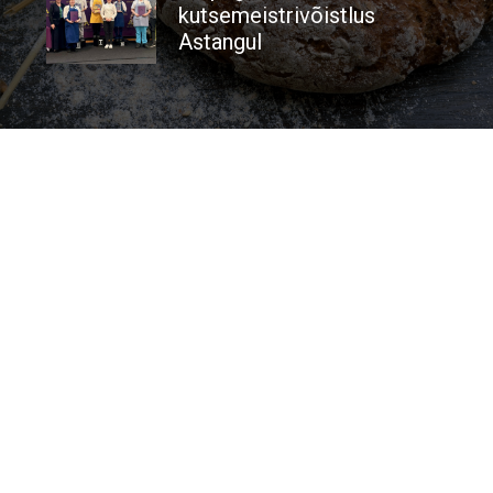
kutsemeistrivõistlus
Astangul