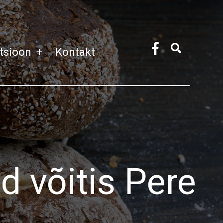
atsioon
+
Kontakt
d võitis Pere