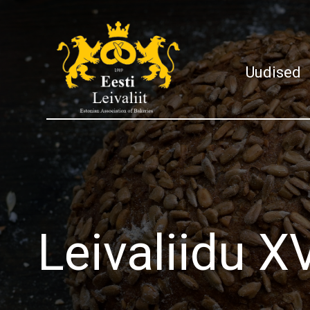
Uudised
Leivaliidu X