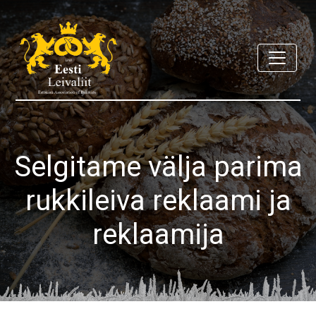
Selgitame välja parima
rukkileiva reklaami ja
reklaamija